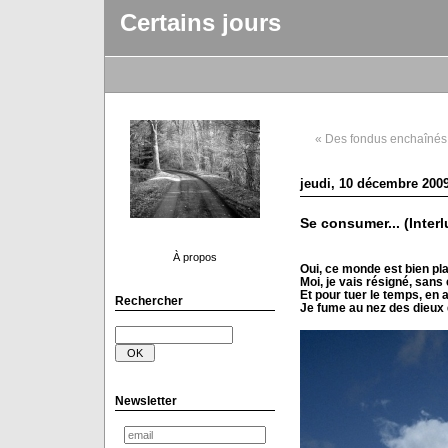
Certains jours
« Des fondus enchaînés
jeudi, 10 décembre 200
Se consumer... (Interl
À propos
Oui, ce monde est bien plat
Moi, je vais résigné, sans 
Et pour tuer le temps, en a
Rechercher
Je fume au nez des dieux de
Newsletter