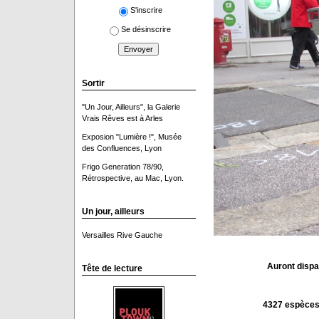
S'inscrire
Se désinscrire
Sortir
"Un Jour, Ailleurs", la Galerie
Vrais Rêves est à Arles
Exposion "Lumière !", Musée
des Confluences, Lyon
Frigo Generation 78/90,
Rétrospective, au Mac, Lyon.
Un jour, ailleurs
Versailles Rive Gauche
Auront dispa
Tête de lecture
4327 espèces