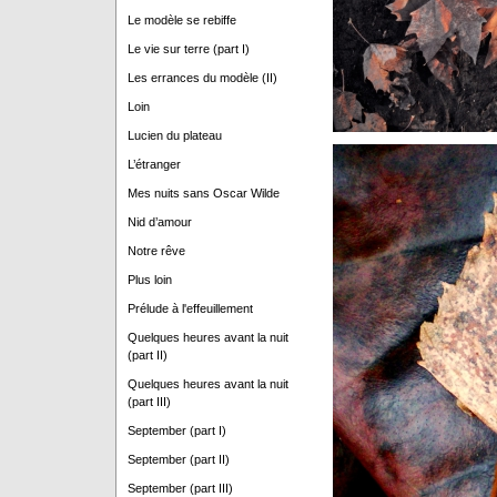
Le modèle se rebiffe
Le vie sur terre (part I)
Les errances du modèle (II)
Loin
Lucien du plateau
L’étranger
Mes nuits sans Oscar Wilde
Nid d’amour
Notre rêve
Plus loin
Prélude à l'effeuillement
Quelques heures avant la nuit
(part II)
Quelques heures avant la nuit
(part III)
September (part I)
September (part II)
September (part III)