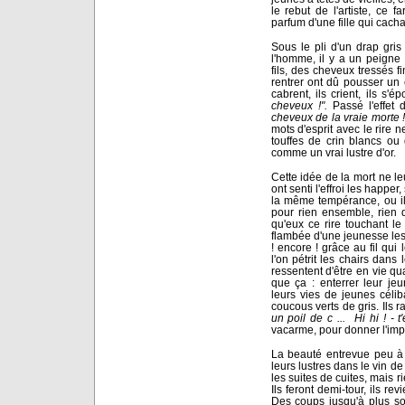
le rebut de l'artiste, ce 
parfum d'une fille qui cacha
Sous le pli d'un drap gri
l'homme, il y a un peigne
fils, des cheveux tressés f
rentrer ont dû pousser un c
cabrent, ils crient, ils s'
cheveux !".
Passé l'effet d
cheveux de la vraie morte !
mots d'esprit avec le rire 
touffes de crin blancs ou
comme un vrai lustre d'or.
Cette idée de la mort ne leur
ont senti l'effroi les happe
la même tempérance, ou ils r
pour rien ensemble, rien qu
qu'eux ce rire touchant le
flambée d'une jeunesse les 
! encore ! grâce au fil q
l'on pétrit les chairs dans
ressentent d'être en vie qua
que ça : enterrer leur j
leurs vies de jeunes céliba
coucous verts de gris. Ils r
un poil de c ... Hi hi ! - 
vacarme, pour donner l'impr
La beauté entrevue peu à p
leurs lustres dans le vin de
les suites de cuites, mais rie
Ils feront demi-tour, ils r
Des coups jusqu'à plus soif