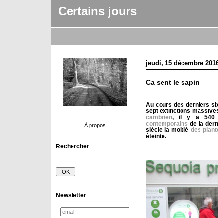
Certains jours
jeudi, 15 décembre 201
Ca sent le sapin
Au cours des derniers six
sept extinctions massive
cambrien
, il y a 540
contemporains
de la dern
À propos
siècle la moitié
des plant
éteinte.
Rechercher
Newsletter