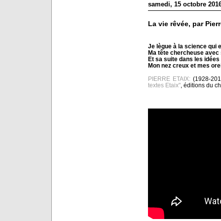
samedi, 15 octobre 201
La vie rêvée, par Pierr
Je lègue à la science qui 
Ma tête chercheuse avec s
Et sa suite dans les idées
Mon nez creux et mes orei
PIERRE ETAIX:
(1928-2016
textes Etaix"
, éditions du c