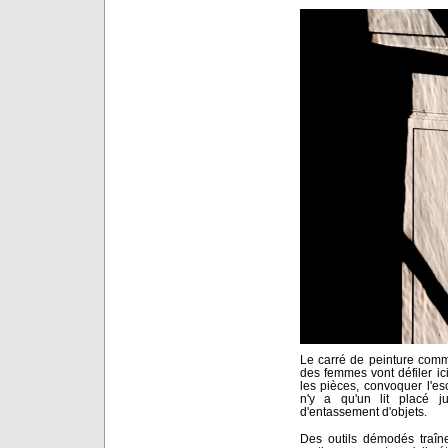
Le carré de peinture com
des femmes vont défiler ici.
les pièces, convoquer l'es
n'y a qu'un lit placé j
d'entassement d'objets.
Des outils démodés traîne