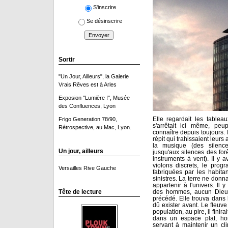
S'inscrire
Se désinscrire
Sortir
"Un Jour, Ailleurs", la Galerie
Vrais Rêves est à Arles
Exposion "Lumière !", Musée
des Confluences, Lyon
Elle regardait les tablea
Frigo Generation 78/90,
s'arrêtait ici même, peup
Rétrospective, au Mac, Lyon.
connaître depuis toujours. 
répit qui trahissaient leurs 
la musique (des silence
Un jour, ailleurs
jusqu'aux silences des for
instruments à vent). Il y
violons discrets, le pro
Versailles Rive Gauche
fabriquées par les habita
sinistres. La terre ne donna
appartenir à l'univers. Il 
des hommes, aucun Dieu,
Tête de lecture
précédé. Elle trouva dans
dû exister avant. Le fleuv
population, au pire, il finir
dans un espace plat, hori
servant à maintenir un cli