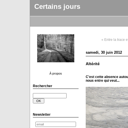
Certains jours
« Entre la trace e
samedi, 30 juin 2012
Altérité
À propos
C'est cette absence autour
nous entre qui veut...
Rechercher
Newsletter