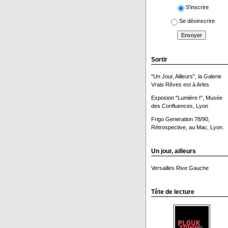
S'inscrire
Se désinscrire
Sortir
"Un Jour, Ailleurs", la Galerie
Vrais Rêves est à Arles
Exposion "Lumière !", Musée
des Confluences, Lyon
Frigo Generation 78/90,
Rétrospective, au Mac, Lyon.
Un jour, ailleurs
Versailles Rive Gauche
Tête de lecture