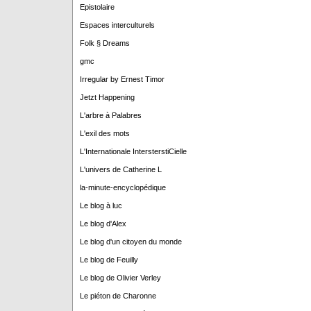
Epistolaire
Espaces interculturels
Folk § Dreams
gmc
Irregular by Ernest Timor
Jetzt Happening
L'arbre à Palabres
L'exil des mots
L'Internationale IntersterstiCielle
L'univers de Catherine L
la-minute-encyclopédique
Le blog à luc
Le blog d'Alex
Le blog d'un citoyen du monde
Le blog de Feuilly
Le blog de Olivier Verley
Le piéton de Charonne