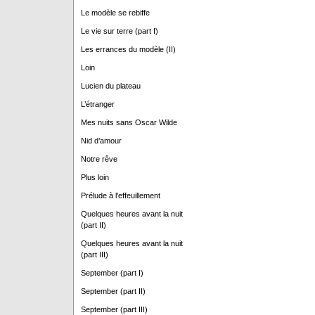
Le modèle se rebiffe
Le vie sur terre (part I)
Les errances du modèle (II)
Loin
Lucien du plateau
L’étranger
Mes nuits sans Oscar Wilde
Nid d’amour
Notre rêve
Plus loin
Prélude à l'effeuillement
Quelques heures avant la nuit
(part II)
Quelques heures avant la nuit
(part III)
September (part I)
September (part II)
September (part III)