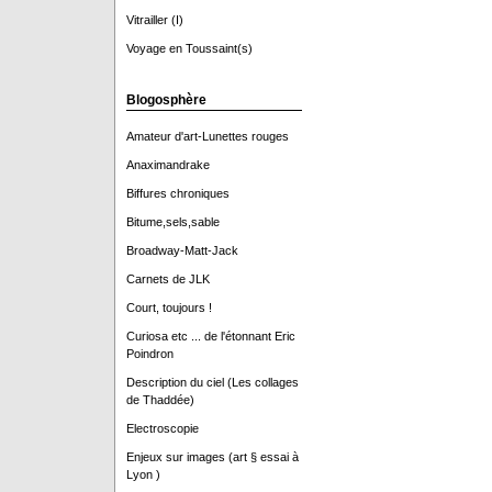
Vitrailler (I)
Voyage en Toussaint(s)
Blogosphère
Amateur d'art-Lunettes rouges
Anaximandrake
Biffures chroniques
Bitume,sels,sable
Broadway-Matt-Jack
Carnets de JLK
Court, toujours !
Curiosa etc ... de l'étonnant Eric
Poindron
Description du ciel (Les collages
de Thaddée)
Electroscopie
Enjeux sur images (art § essai à
Lyon )