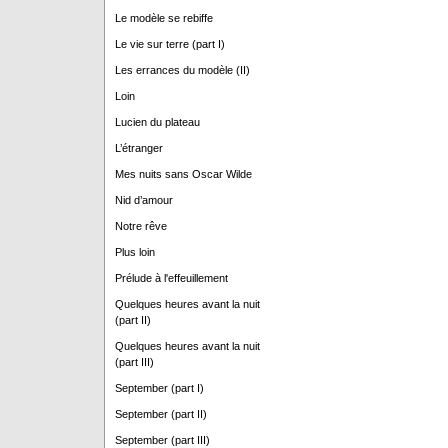
Le modèle se rebiffe
Le vie sur terre (part I)
Les errances du modèle (II)
Loin
Lucien du plateau
L’étranger
Mes nuits sans Oscar Wilde
Nid d’amour
Notre rêve
Plus loin
Prélude à l'effeuillement
Quelques heures avant la nuit
(part II)
Quelques heures avant la nuit
(part III)
September (part I)
September (part II)
September (part III)