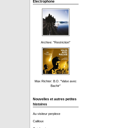
Electrophone
Archive: "Restriction"
Max Richter: B.O. "Valse avec
Bachir"
Nouvelles et autres petites
histoires
Au visiteur perplexe
Cailloux