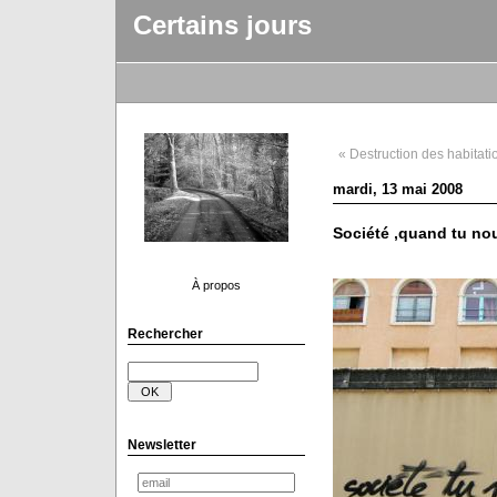
Certains jours
« Destruction des habitati
mardi, 13 mai 2008
Société ,quand tu nou
À propos
Rechercher
Newsletter