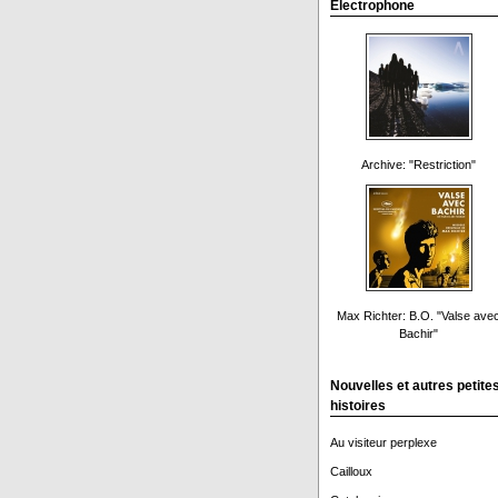
Electrophone
Archive: "Restriction"
Max Richter: B.O. "Valse ave
Bachir"
Nouvelles et autres petite
histoires
Au visiteur perplexe
Cailloux