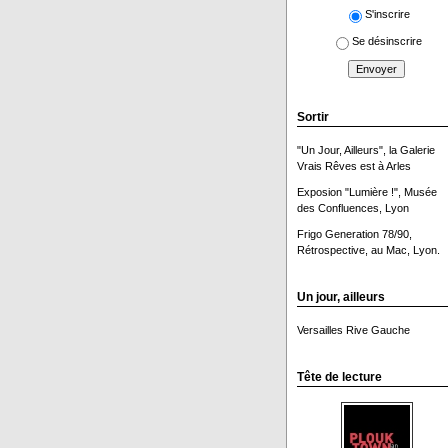
S'inscrire
Se désinscrire
Sortir
"Un Jour, Ailleurs", la Galerie
Vrais Rêves est à Arles
Exposion "Lumière !", Musée
des Confluences, Lyon
Frigo Generation 78/90,
Rétrospective, au Mac, Lyon.
Un jour, ailleurs
Versailles Rive Gauche
Tête de lecture