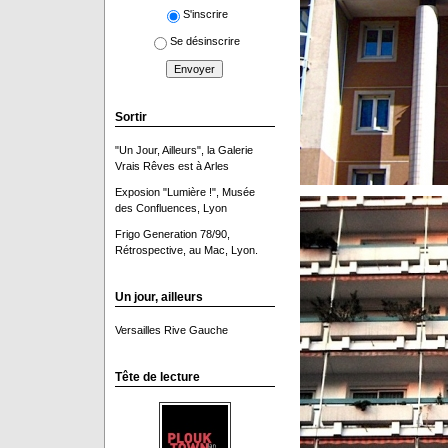
S'inscrire
Se désinscrire
Sortir
"Un Jour, Ailleurs", la Galerie
Vrais Rêves est à Arles
Exposion "Lumière !", Musée
des Confluences, Lyon
Frigo Generation 78/90,
Rétrospective, au Mac, Lyon.
Un jour, ailleurs
Versailles Rive Gauche
Tête de lecture