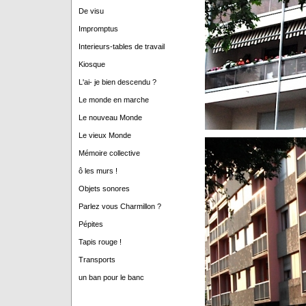
De visu
Impromptus
Interieurs-tables de travail
Kiosque
L'ai- je bien descendu ?
Le monde en marche
Le nouveau Monde
Le vieux Monde
Mémoire collective
ô les murs !
Objets sonores
Parlez vous Charmillon ?
Pépites
Tapis rouge !
Transports
un ban pour le banc