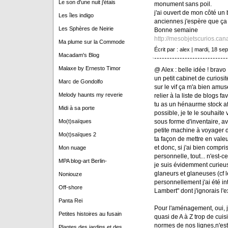
Le son d'une nuit j'étais
monument sans poil.
j'ai ouvert de mon côté un 
Les îles indigo
anciennes j'espère que ça 
Les Sphères de Neirie
Bonne semaine
http://mesobjetscurios.can
Ma plume sur la Commode
Écrit par : alex | mardi, 18 s
Macadam's Blog
Malaxe by Ernesto Timor
@ Alex : belle idée ! bravo
un petit cabinet de curiosi
Marc de Gondolfo
sur le vif ça m'a bien amusé
Melody haunts my reverie
relier à la liste de blogs fa
tu as un hénaurme stock afi
Midi à sa porte
possible, je te le souhaite 
sous forme d'inventaire, a
Mo(t)saïques
petite machine à voyager 
Mo(t)saïques 2
ta façon de mettre en valeur
et donc, si j'ai bien compris
Mon nuage
personnelle, tout... n'est-ce
MPA blog-art Berlin-
je suis évidemment curieus
glaneurs et glaneuses (cf le
Noniouze
personnellement j'ai été in
Off-shore
Lambert" dont j'ignorais l'e
Panta Rei
Pour l'aménagement, oui, je 
Petites histoires au fusain
quasi de A à Z trop de cuis
normes de nos lignes,n'est 
Plantes des jardins et des