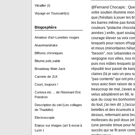
Vitrailler (I)
@Fernand Chocapic : Quell
votre soutien illumine mon 
Voyage en Toussaint(s)
que j'hésitais à jouer les t
les barres même pas fonda
Blogosphère
couleurs "pistache chocola
années ) enfin, quel soul
Amateur d'art-Lunettes rouges
courage élever sa voix co
lesquels pour raison d'hyg
Anaximandrake
et mous (minoritaires hélas
"besoin", nos 'urbanistes n
Biffures chroniques
vergogne nos villes, nos 
Bitume,sels,sable
puis nos mâles lesquels (p
répudié leur passé de kan
Broadway-Matt-Jack
claires (là je vais un peu s
Carnets de JLK
"pas contents" qui ont pris
vous avez bien raison de s
Court, toujours !
beaucoup de mal, j'avais 
Curiosa etc ... de l'étonnant Eric
velus adoptèrent en 98, le 
Poindron
que du coup les bonhommes
du tout, j'ai rien dit :) j'a
Description du ciel (Les collages
belettes et des écureuils à
de Thaddée)
dessus, refermant ainsi bru
Electroscopie
mollesses du poil doux (e
(une pensée émue pour Nutsy
Enjeux sur images (art § essai à
succès qui se fit avoir com
Lyon )