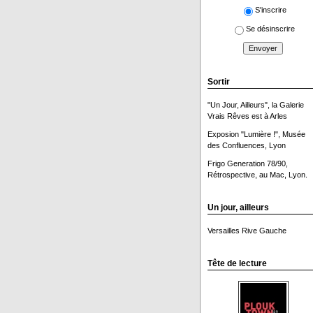
S'inscrire
Se désinscrire
Sortir
"Un Jour, Ailleurs", la Galerie
Vrais Rêves est à Arles
Exposion "Lumière !", Musée
des Confluences, Lyon
Frigo Generation 78/90,
Rétrospective, au Mac, Lyon.
Un jour, ailleurs
Versailles Rive Gauche
Tête de lecture