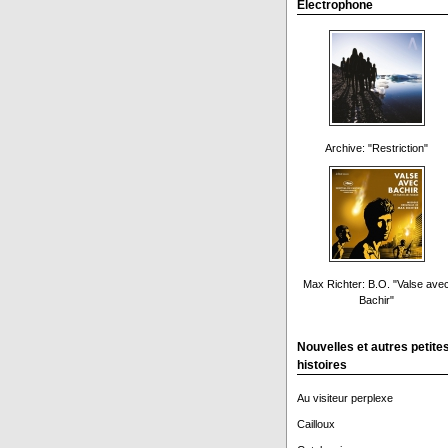
Electrophone
Archive: "Restriction"
Max Richter: B.O. "Valse ave
Bachir"
Nouvelles et autres petite
histoires
Au visiteur perplexe
Cailloux